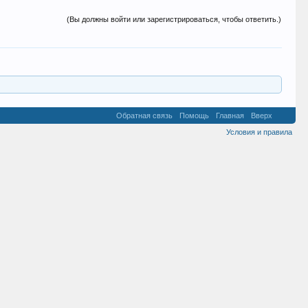
(Вы должны войти или зарегистрироваться, чтобы ответить.)
Обратная связь
Помощь
Главная
Вверх
Условия и правила