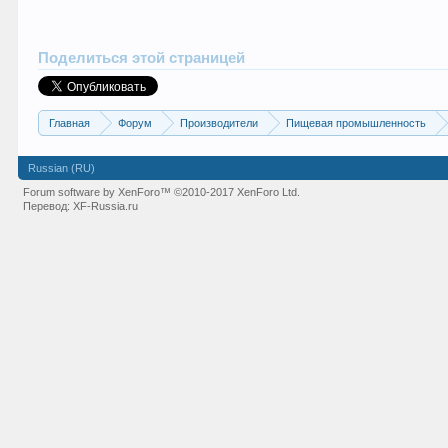
Поделиться этой страницей
Главная
Форум
Производители
Пищевая промышленность
Russian (RU)
Forum software by XenForo™
©2010-2017 XenForo Ltd.
Перевод:
XF-Russia.ru