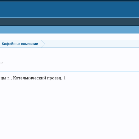
Кофейные компании
02
.
., Котельнический проезд, 1