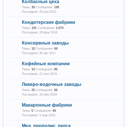
Колбасные цеха
Темы:
30
Сообщения:
195
29 апр 2021
Кондитерские фабрики
Темы:
181
Сообщения:
1.674
28 фев 2018
Консервные заводы
Темы:
10
Сообщения:
69
30 авг 2017
Кофейные компании
Темы:
10
Сообщения:
85
21 июл 2015
Ликеро-водочные заводы
Темы:
25
Сообщения:
66
26 июн 2016
Макаронные фабрики
Темы:
5
Сообщения:
49
5 мар 2015
Мед, прополис, перга