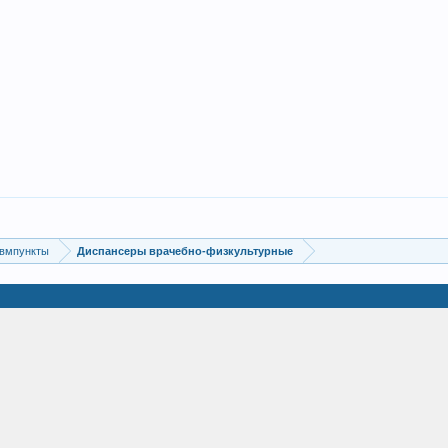
авмпункты
Диспансеры врачебно-физкультурные