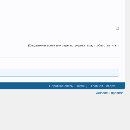
#2
(Вы должны войти или зарегистрироваться, чтобы ответить.)
Обратная связь
Помощь
Главная
Вверх
Условия и правила