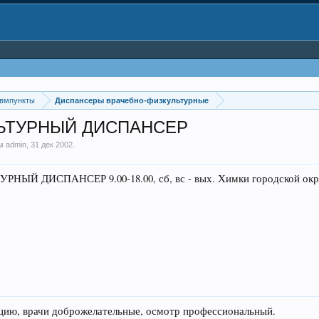
авмпункты
Диспансеры врачебно-физкультурные
ЬТУРНЫЙ ДИСПАНСЕР
ем
admin
,
31 дек 2002
.
ДИСПАНСЕР 9.00-18.00, сб, вс - вых. Химки городской округ,
ацию, врачи доброжелательные, осмотр профессиональный.