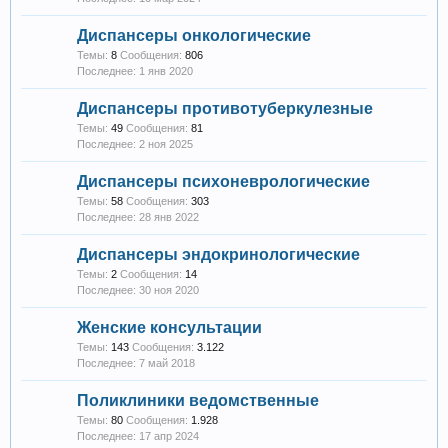
Диспансеры онкологические
Темы:
8
Сообщения:
806
1 янв 2020
Диспансеры противотуберкулезные
Темы:
49
Сообщения:
81
2 ноя 2025
Диспансеры психоневрологические
Темы:
58
Сообщения:
303
28 янв 2022
Диспансеры эндокринологические
Темы:
2
Сообщения:
14
30 ноя 2020
Женские консультации
Темы:
143
Сообщения:
3.122
7 май 2018
Поликлиники ведомственные
Темы:
80
Сообщения:
1.928
17 апр 2024