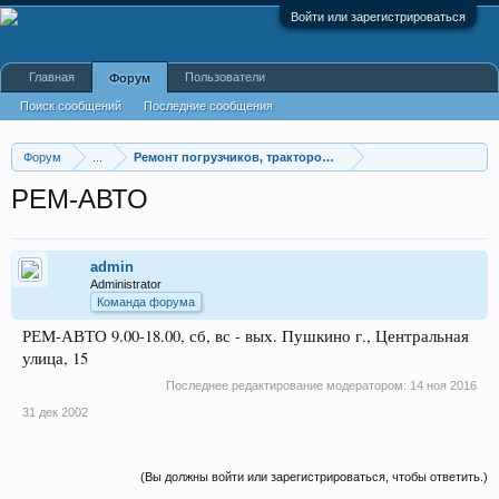
Войти или зарегистрироваться
Главная
Пользователи
Форум
Поиск сообщений
Последние сообщения
Форум
...
Ремонт погрузчиков, тракторов, подъемно-транспортн
РЕМ-АВТО
admin
Administrator
Команда форума
РЕМ-АВТО 9.00-18.00, сб, вс - вых. Пушкино г., Центральная
улица, 15
Последнее редактирование модератором:
14 ноя 2016
31 дек 2002
(Вы должны войти или зарегистрироваться, чтобы ответить.)