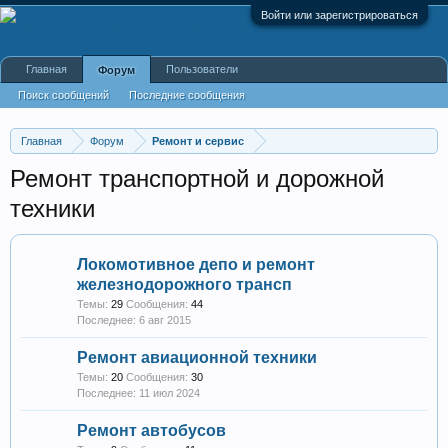
Войти или зарегистрироваться
Главная
Пользователи
Форум
Поиск сообщений
Последние сообщения
Главная
Форум
Ремонт и сервис
Ремонт транспортной и дорожной
техники
Локомотивное депо и ремонт
железнодорожного трансп
Темы:
29
Сообщения:
44
6 авг 2015
Ремонт авиационной техники
Темы:
20
Сообщения:
30
11 июл 2024
Ремонт автобусов