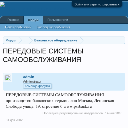
Войти или зарегистрироваться
Главная
Пользователи
Форум
Поиск сообщений
Последние сообщения
Форум
...
Банковское оборудование
ПЕРЕДОВЫЕ СИСТЕМЫ
САМООБСЛУЖИВАНИЯ
admin
Administrator
Команда форума
ПЕРЕДОВЫЕ СИСТЕМЫ САМООБСЛУЖИВАНИЯ
производство банковских терминалов Москва, Ленинская
Слобода улица, 19, строение 6 www.pssbank.ru
Последнее редактирование модератором:
14 ноя 2016
31 дек 2002