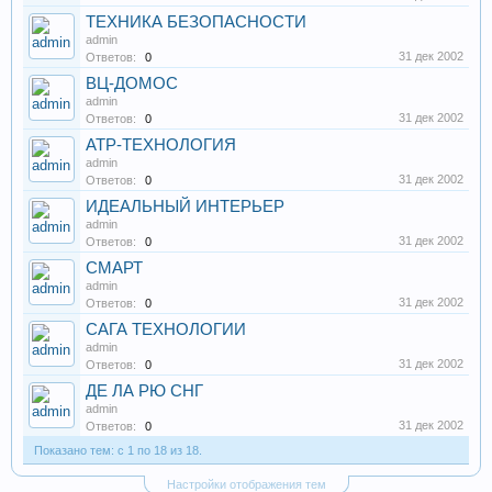
ТЕХНИКА БЕЗОПАСНОСТИ
admin
31 дек 2002
Ответов:
0
ВЦ-ДОМОС
admin
31 дек 2002
Ответов:
0
АТР-ТЕХНОЛОГИЯ
admin
31 дек 2002
Ответов:
0
ИДЕАЛЬНЫЙ ИНТЕРЬЕР
admin
31 дек 2002
Ответов:
0
СМАРТ
admin
31 дек 2002
Ответов:
0
САГА ТЕХНОЛОГИИ
admin
31 дек 2002
Ответов:
0
ДЕ ЛА РЮ СНГ
admin
31 дек 2002
Ответов:
0
Показано тем: с 1 по 18 из 18.
Настройки отображения тем