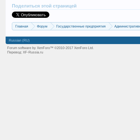
Поделиться этой страницей
Главная
Форум
Государственные предприятия
Административ
Russian (RU)
Forum software by XenForo™
©2010-2017 XenForo Ltd.
Перевод:
XF-Russia.ru