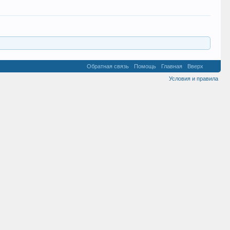
Обратная связь
Помощь
Главная
Вверх
Условия и правила