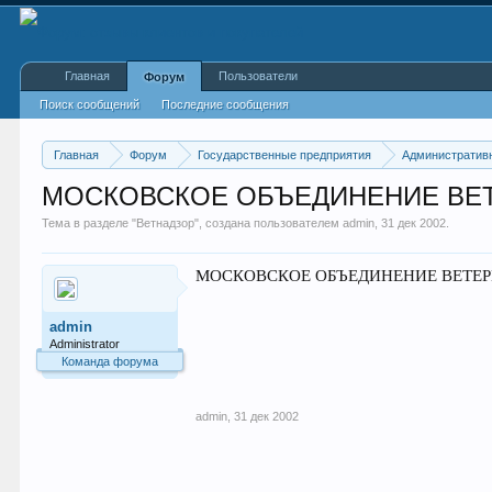
Главная
Пользователи
Форум
Поиск сообщений
Последние сообщения
Главная
Форум
Государственные предприятия
Административ
МОСКОВСКОЕ ОБЪЕДИНЕНИЕ ВЕ
Тема в разделе "
Ветнадзор
", создана пользователем
admin
,
31 дек 2002
.
МОСКОВСКОЕ ОБЪЕДИНЕНИЕ ВЕТЕРИНАР
admin
Administrator
Команда форума
admin
,
31 дек 2002