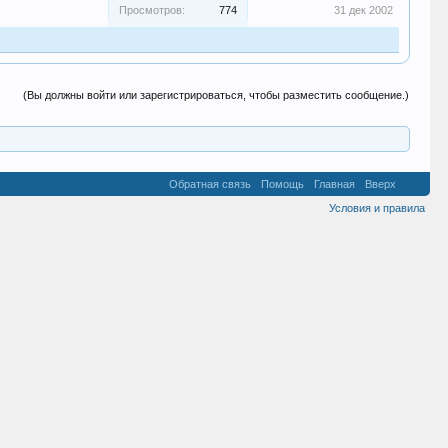
Просмотров:
774
31 дек 2002
(Вы должны войти или зарегистрироваться, чтобы разместить сообщение.)
Обратная связь
Помощь
Главная
Вверх
Условия и правила