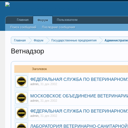
Главная
Пользователи
Форум
Поиск сообщений
Последние сообщения
Главная
Форум
Государственные предприятия
Администрати
Ветнадзор
Заголовок
ФЕДЕРАЛЬНАЯ СЛУЖБА ПО ВЕТЕРИНАРНОМ
admin
,
31 дек 2002
МОСКОВСКОЕ ОБЪЕДИНЕНИЕ ВЕТЕРИНАРИ
admin
,
31 дек 2002
ФЕДЕРАЛЬНАЯ СЛУЖБА ПО ВЕТЕРИНАРНОМ
admin
,
31 дек 2002
ЛАБОРАТОРИЯ ВЕТЕРИНАРНО-САНИТАРНОЙ