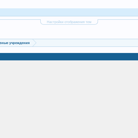
Настройки отображения тем
вные учреждения