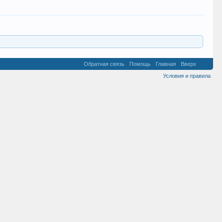
Обратная связь
Помощь
Главная
Вверх
Условия и правила