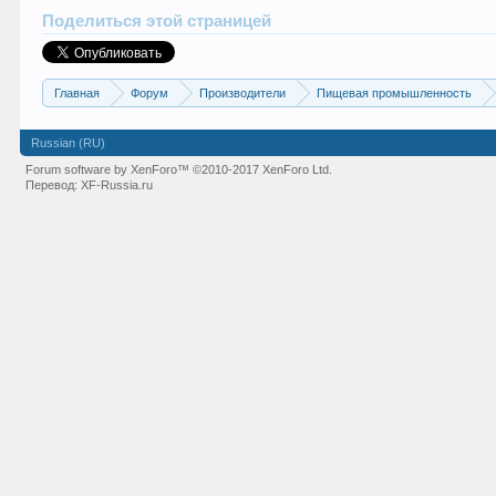
Поделиться этой страницей
Главная
Форум
Производители
Пищевая промышленность
Russian (RU)
Forum software by XenForo™
©2010-2017 XenForo Ltd.
Перевод:
XF-Russia.ru