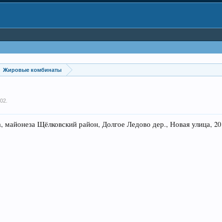
Жировые комбинаты
002
.
айонеза Щёлковский район, Долгое Ледово дер., Новая улица, 20 