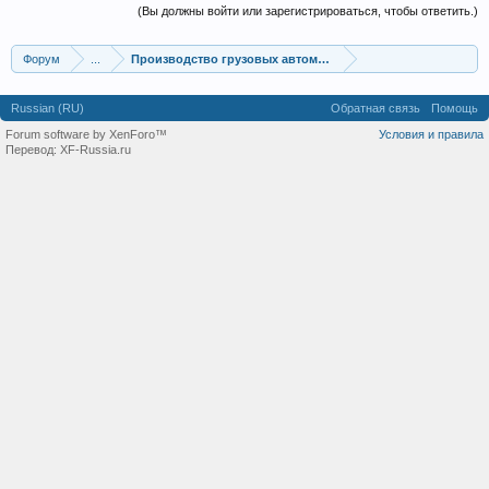
(Вы должны войти или зарегистрироваться, чтобы ответить.)
Форум
...
Производство грузовых автомобилей
Russian (RU)
Обратная связь
Помощь
Forum software by XenForo™
Условия и правила
Перевод:
XF-Russia.ru