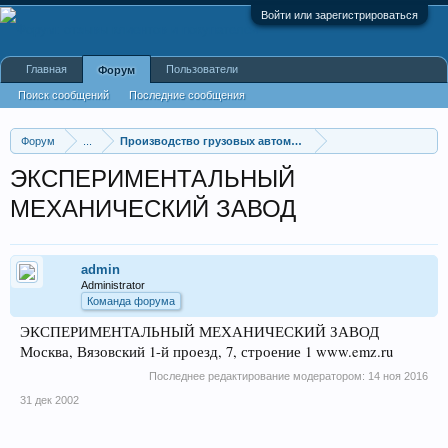
Войти или зарегистрироваться
Главная
Пользователи
Форум
Поиск сообщений
Последние сообщения
Форум
...
Производство грузовых автомобилей
ЭКСПЕРИМЕНТАЛЬНЫЙ
МЕХАНИЧЕСКИЙ ЗАВОД
admin
Administrator
Команда форума
ЭКСПЕРИМЕНТАЛЬНЫЙ МЕХАНИЧЕСКИЙ ЗАВОД
Москва, Вязовский 1-й проезд, 7, строение 1 www.emz.ru
Последнее редактирование модератором:
14 ноя 2016
31 дек 2002