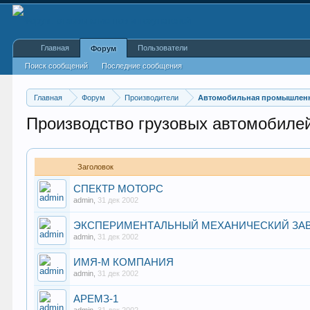
Главная
Пользователи
Форум
Поиск сообщений
Последние сообщения
Главная
Форум
Производители
Автомобильная промышлен
Производство грузовых автомобиле
Заголовок
СПЕКТР МОТОРС
admin
,
31 дек 2002
ЭКСПЕРИМЕНТАЛЬНЫЙ МЕХАНИЧЕСКИЙ ЗА
admin
,
31 дек 2002
ИМЯ-М КОМПАНИЯ
admin
,
31 дек 2002
АРЕМЗ-1