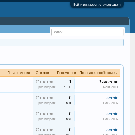
Войти или зарегистрироваться
Дата создания
Ответов
Просмотров
Последнее сообщение ↓
Ответов:
1
Вячеслав
Просмотров:
7.706
4 авг 2014
Ответов:
0
admin
Просмотров:
894
31 дек 2002
Ответов:
0
admin
Просмотров:
881
31 дек 2002
Ответов:
0
admin