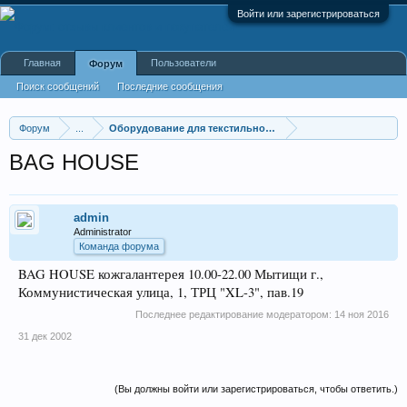
Войти или зарегистрироваться
Главная
Пользователи
Форум
Поиск сообщений
Последние сообщения
Форум
...
Оборудование для текстильной промышленности
BAG HOUSE
admin
Administrator
Команда форума
BAG HOUSE кожгалантерея 10.00-22.00 Мытищи г.,
Коммунистическая улица, 1, ТРЦ "XL-3", пав.19
Последнее редактирование модератором:
14 ноя 2016
31 дек 2002
(Вы должны войти или зарегистрироваться, чтобы ответить.)