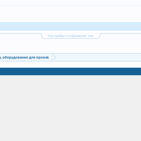
Настройки отображения тем
, оборудование для произв