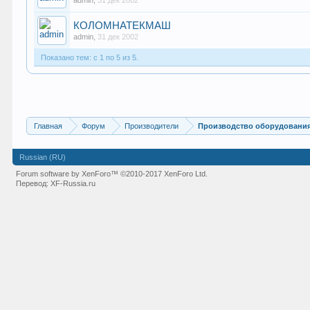
admin
,
31 дек 2002
КОЛОМНАТЕКМАШ
admin
,
31 дек 2002
Показано тем: с 1 по 5 из 5.
Главная
Форум
Производители
Производство оборудования
Russian (RU)
Forum software by XenForo™
©2010-2017 XenForo Ltd.
Перевод:
XF-Russia.ru