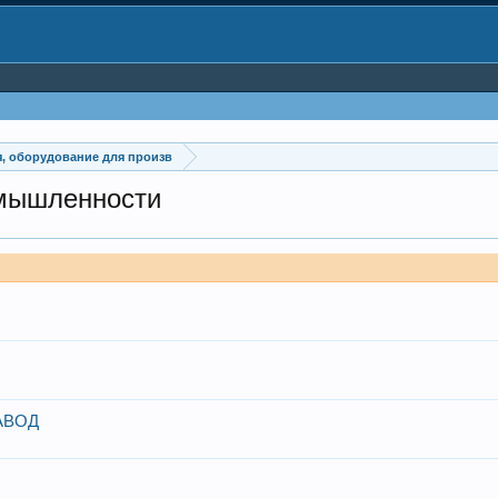
, оборудование для произв
омышленности
АВОД