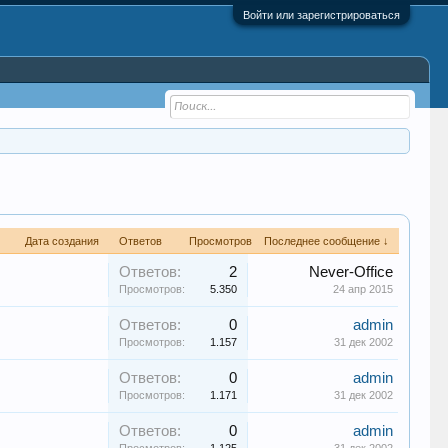
Войти или зарегистрироваться
Дата создания
Ответов
Просмотров
Последнее сообщение ↓
Ответов:
2
Never-Office
Просмотров:
5.350
24 апр 2015
Ответов:
0
admin
Просмотров:
1.157
31 дек 2002
Ответов:
0
admin
Просмотров:
1.171
31 дек 2002
Ответов:
0
admin