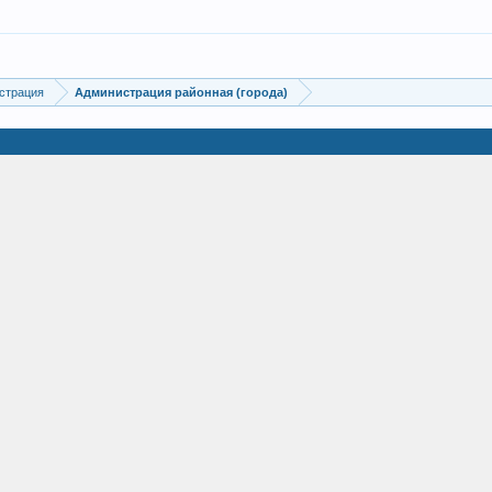
страция
Администрация районная (города)