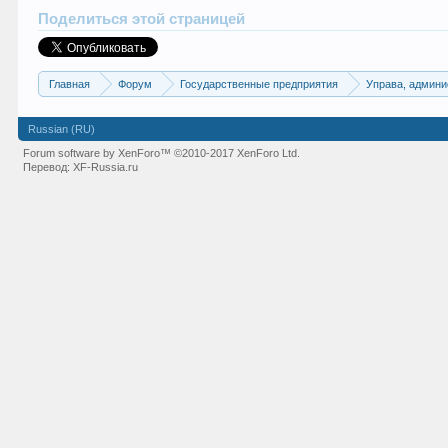
Поделиться этой страницей
Главная
Форум
Государственные предприятия
Управа, админи
Russian (RU)
Forum software by XenForo™
©2010-2017 XenForo Ltd.
Перевод:
XF-Russia.ru