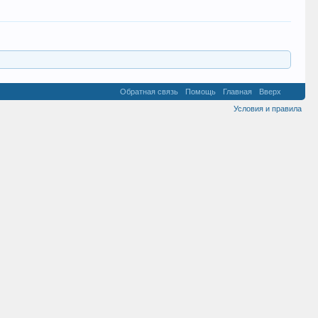
Обратная связь
Помощь
Главная
Вверх
Условия и правила