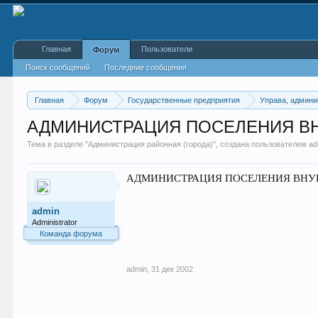
Главная
Пользователи
Форум
Поиск сообщений
Последние сообщения
Главная
Форум
Государственные предприятия
Управа, админи
АДМИНИСТРАЦИЯ ПОСЕЛЕНИЯ В
Тема в разделе "
Администрация районная (города)
", создана пользователем
ad
АДМИНИСТРАЦИЯ ПОСЕЛЕНИЯ ВНУКОВ
admin
Administrator
Команда форума
admin
,
31 дек 2002