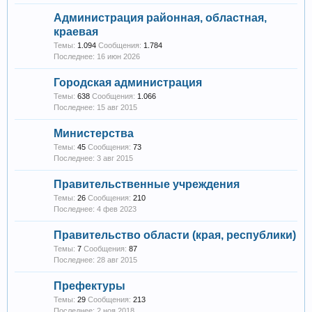
Администрация районная, областная,
краевая
Темы:
1.094
Сообщения:
1.784
16 июн 2026
Городская администрация
Темы:
638
Сообщения:
1.066
15 авг 2015
Министерства
Темы:
45
Сообщения:
73
3 авг 2015
Правительственные учреждения
Темы:
26
Сообщения:
210
4 фев 2023
Правительство области (края, республики)
Темы:
7
Сообщения:
87
28 авг 2015
Префектуры
Темы:
29
Сообщения:
213
2 ноя 2018