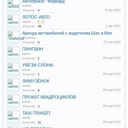
Автопрокат "Форвард"
art918
8 апр 2022
Ответов:
4
ЛОТОС-АВТО
admin
...
2
3
2 авг 2021
Ответов:
49
Аренда автомобилей с водителем Шах и Мат
Shahimat
21 ноя 2019
Ответов:
0
ПИНГВИН
admin
29 май 2019
Ответов:
1
УВЕЗИ СЛОНА
admin
29 май 2019
Ответов:
1
ЛИМУЗЁНОК
admin
29 май 2019
Ответов:
9
ПРОКАТ КВАДРОЦИКЛОВ
admin
29 май 2019
Ответов:
3
TAXI-TRANZIT
admin
29 май 2019
Ответов:
11