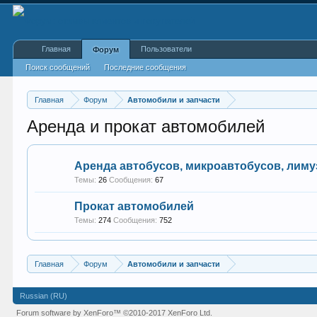
Главная
Пользователи
Форум
Поиск сообщений
Последние сообщения
Главная
Форум
Автомобили и запчасти
Аренда и прокат автомобилей
Аренда автобусов, микроавтобусов, лим
Темы:
26
Сообщения:
67
Прокат автомобилей
Темы:
274
Сообщения:
752
Главная
Форум
Автомобили и запчасти
Russian (RU)
Forum software by XenForo™
©2010-2017 XenForo Ltd.