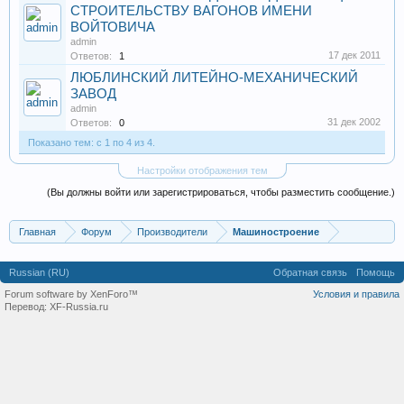
СТРОИТЕЛЬСТВУ ВАГОНОВ ИМЕНИ
ВОЙТОВИЧА
admin
17 дек 2011
Ответов:
1
ЛЮБЛИНСКИЙ ЛИТЕЙНО-МЕХАНИЧЕСКИЙ
ЗАВОД
admin
31 дек 2002
Ответов:
0
Показано тем: с 1 по 4 из 4.
Настройки отображения тем
(Вы должны войти или зарегистрироваться, чтобы разместить сообщение.)
Главная
Форум
Производители
Машиностроение
Russian (RU)
Обратная связь
Помощь
Forum software by XenForo™
Условия и правила
Перевод:
XF-Russia.ru