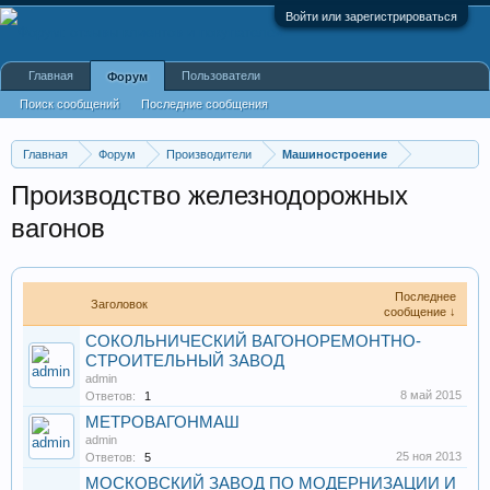
Войти или зарегистрироваться
Главная
Пользователи
Форум
Поиск сообщений
Последние сообщения
Главная
Форум
Производители
Машиностроение
Производство железнодорожных
вагонов
Последнее
Заголовок
сообщение ↓
СОКОЛЬНИЧЕСКИЙ ВАГОНОРЕМОНТНО-
СТРОИТЕЛЬНЫЙ ЗАВОД
admin
8 май 2015
Ответов:
1
МЕТРОВАГОНМАШ
admin
25 ноя 2013
Ответов:
5
МОСКОВСКИЙ ЗАВОД ПО МОДЕРНИЗАЦИИ И