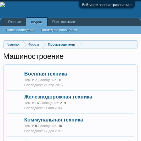
Войти или зарегистрироваться
Главная
Пользователи
Форум
Поиск сообщений
Последние сообщения
Главная
Форум
Производители
Машиностроение
Военная техника
Темы:
7
Сообщения:
11
21 апр 2015
Железнодорожная техника
Темы:
16
Сообщения:
219
11 ноя 2014
Коммунальная техника
Темы:
8
Сообщения:
10
17 дек 2013