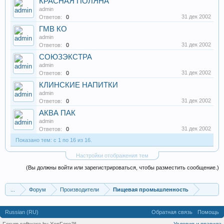
КРАСНАЯ ПОЛЯНА
admin
31 дек 2002
Ответов:
0
ГМВ КО
admin
31 дек 2002
Ответов:
0
СОЮЗЭКСТРА
admin
31 дек 2002
Ответов:
0
КЛИНСКИЕ НАПИТКИ
admin
31 дек 2002
Ответов:
0
АКВА ПАК
admin
31 дек 2002
Ответов:
0
Показано тем: с 1 по 16 из 16.
Настройки отображения тем
(Вы должны войти или зарегистрироваться, чтобы разместить сообщение.)
...
Форум
Производители
Пищевая промышленность
Russian (RU)
Обратная связь
Помощь