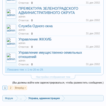
31 дек 2002
Ответов:
0
ПРЕФЕКТУРА ЗЕЛЕНОГРАДСКОГО
АДМИНИСТРАТИВНОГО ОКРУГА
admin
31 дек 2002
Ответов:
0
Служба Одного окна
admin
31 дек 2002
Ответов:
0
Управление ЖКХИБ
admin
31 дек 2002
Ответов:
0
Управление имущественно-земельных
отношений
admin
31 дек 2002
Ответов:
0
Показано тем: с 1 по 20 из 29.
Настройки отображения тем
(Вы должны войти или зарегистрироваться, чтобы разместить сообщение.)
1
2
Вперёд >
Форум
...
Управа, администрация