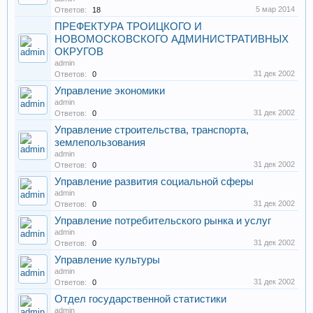
5 мар 2014
Ответов:
18
ПРЕФЕКТУРА ТРОИЦКОГО И
НОВОМОСКОВСКОГО АДМИНИСТРАТИВНЫХ
ОКРУГОВ
admin
31 дек 2002
Ответов:
0
Управление экономики
admin
31 дек 2002
Ответов:
0
Управление строительства, транспорта,
землепользования
admin
31 дек 2002
Ответов:
0
Управление развития социальной сферы
admin
31 дек 2002
Ответов:
0
Управление потребительского рынка и услуг
admin
31 дек 2002
Ответов:
0
Управление культуры
admin
31 дек 2002
Ответов:
0
Отдел государственной статистики
admin