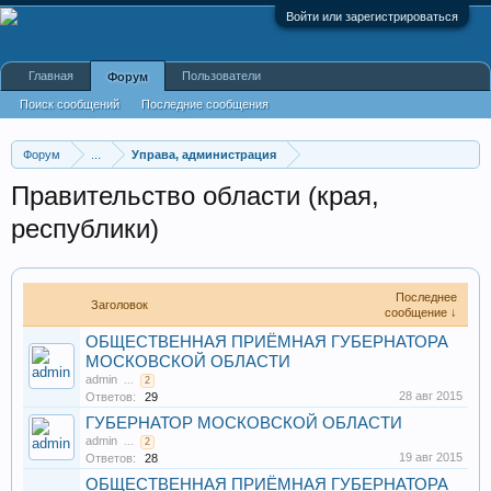
Войти или зарегистрироваться
Главная
Пользователи
Форум
Поиск сообщений
Последние сообщения
Форум
...
Управа, администрация
Правительство области (края,
республики)
Последнее
Заголовок
сообщение ↓
ОБЩЕСТВЕННАЯ ПРИЁМНАЯ ГУБЕРНАТОРА
МОСКОВСКОЙ ОБЛАСТИ
admin
...
2
28 авг 2015
Ответов:
29
ГУБЕРНАТОР МОСКОВСКОЙ ОБЛАСТИ
admin
...
2
19 авг 2015
Ответов:
28
ОБЩЕСТВЕННАЯ ПРИЁМНАЯ ГУБЕРНАТОРА