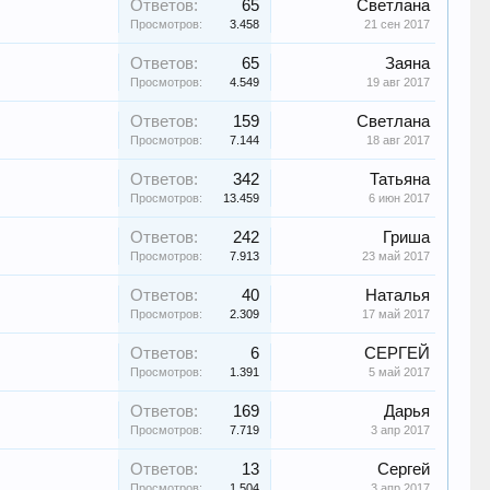
Ответов:
65
Светлана
Просмотров:
3.458
21 сен 2017
Ответов:
65
Заяна
Просмотров:
4.549
19 авг 2017
Ответов:
159
Светлана
Просмотров:
7.144
18 авг 2017
Ответов:
342
Татьяна
Просмотров:
13.459
6 июн 2017
Ответов:
242
Гриша
Просмотров:
7.913
23 май 2017
Ответов:
40
Наталья
Просмотров:
2.309
17 май 2017
Ответов:
6
СЕРГЕЙ
Просмотров:
1.391
5 май 2017
Ответов:
169
Дарья
Просмотров:
7.719
3 апр 2017
Ответов:
13
Сергей
Просмотров:
1.504
3 апр 2017