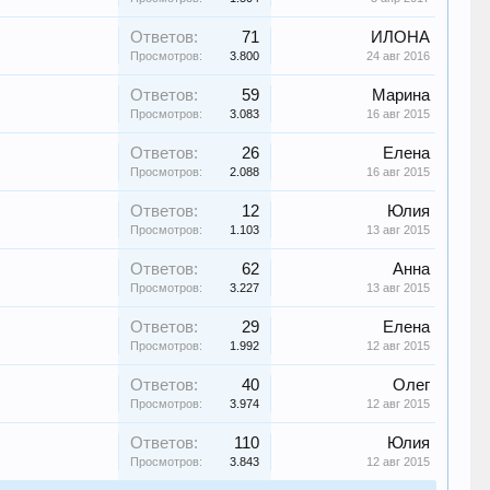
Ответов:
71
ИЛОНА
Просмотров:
3.800
24 авг 2016
Ответов:
59
Марина
Просмотров:
3.083
16 авг 2015
Ответов:
26
Елена
Просмотров:
2.088
16 авг 2015
Ответов:
12
Юлия
Просмотров:
1.103
13 авг 2015
Ответов:
62
Анна
Просмотров:
3.227
13 авг 2015
Ответов:
29
Елена
Просмотров:
1.992
12 авг 2015
Ответов:
40
Олег
Просмотров:
3.974
12 авг 2015
Ответов:
110
Юлия
Просмотров:
3.843
12 авг 2015