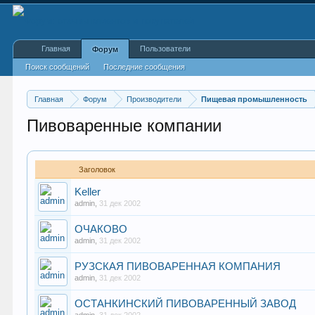
Главная
Пользователи
Форум
Поиск сообщений
Последние сообщения
Главная
Форум
Производители
Пищевая промышленность
Пивоваренные компании
Заголовок
Keller
admin
,
31 дек 2002
ОЧАКОВО
admin
,
31 дек 2002
РУЗСКАЯ ПИВОВАРЕННАЯ КОМПАНИЯ
admin
,
31 дек 2002
ОСТАНКИНСКИЙ ПИВОВАРЕННЫЙ ЗАВОД