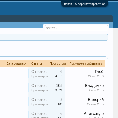
Войти или зарегистрироваться
Дата создания
Ответов
Просмотров
Последнее сообщение ↓
Ответов:
6
Глеб
Просмотров:
4.319
24 окт 2016
Ответов:
105
Владимир
Просмотров:
3.821
4 июл 2015
Ответов:
2
Валерий
Просмотров:
1.106
27 май 2015
Ответов:
6
Александр