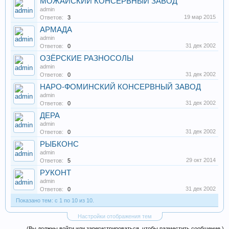
МОЖАЙСКИЙ КОНСЕРВНЫЙ ЗАВОД
admin
19 мар 2015
Ответов:
3
АРМАДА
admin
31 дек 2002
Ответов:
0
ОЗЁРСКИЕ РАЗНОСОЛЫ
admin
31 дек 2002
Ответов:
0
НАРО-ФОМИНСКИЙ КОНСЕРВНЫЙ ЗАВОД
admin
31 дек 2002
Ответов:
0
ДЕРА
admin
31 дек 2002
Ответов:
0
РЫБКОНС
admin
29 окт 2014
Ответов:
5
РУКОНТ
admin
31 дек 2002
Ответов:
0
Показано тем: с 1 по 10 из 10.
Настройки отображения тем
(Вы должны войти или зарегистрироваться, чтобы разместить сообщение.)