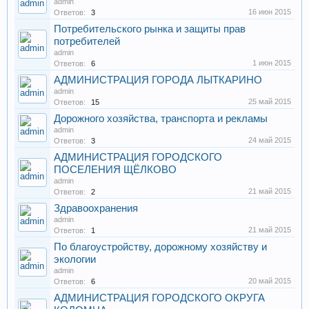
admin
16 июн 2015
Ответов:
3
Потребительского рынка и защиты прав
потребителей
admin
1 июн 2015
Ответов:
6
АДМИНИСТРАЦИЯ ГОРОДА ЛЫТКАРИНО
admin
25 май 2015
Ответов:
15
Дорожного хозяйства, транспорта и рекламы
admin
24 май 2015
Ответов:
3
АДМИНИСТРАЦИЯ ГОРОДСКОГО
ПОСЕЛЕНИЯ ЩЁЛКОВО
admin
21 май 2015
Ответов:
2
Здравоохранения
admin
21 май 2015
Ответов:
1
По благоустройству, дорожному хозяйству и
экологии
admin
20 май 2015
Ответов:
6
АДМИНИСТРАЦИЯ ГОРОДСКОГО ОКРУГА