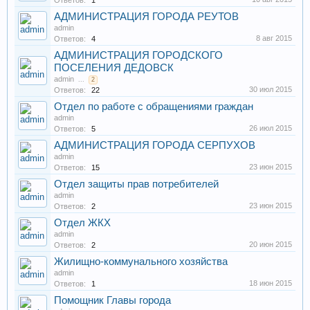
Ответов:
1
АДМИНИСТРАЦИЯ ГОРОДА РЕУТОВ
admin
8 авг 2015
Ответов:
4
АДМИНИСТРАЦИЯ ГОРОДСКОГО
ПОСЕЛЕНИЯ ДЕДОВСК
admin
...
2
30 июл 2015
Ответов:
22
Отдел по работе с обращениями граждан
admin
26 июл 2015
Ответов:
5
АДМИНИСТРАЦИЯ ГОРОДА СЕРПУХОВ
admin
23 июн 2015
Ответов:
15
Отдел защиты прав потребителей
admin
23 июн 2015
Ответов:
2
Отдел ЖКХ
admin
20 июн 2015
Ответов:
2
Жилищно-коммунального хозяйства
admin
18 июн 2015
Ответов:
1
Помощник Главы города