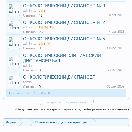
ОНКОЛОГИЧЕСКИЙ ДИСПАНСЕР № 3
admin
...
2
3
8 авг 2015
Ответов:
41
ОНКОЛОГИЧЕСКИЙ ДИСПАНСЕР № 2
admin
...
9
10
11
4 авг 2015
Ответов:
203
ОНКОЛОГИЧЕСКИЙ ДИСПАНСЕР № 5
admin
...
3
4
5
30 июл 2015
Ответов:
85
ОНКОЛОГИЧЕСКИЙ КЛИНИЧЕСКИЙ
ДИСПАНСЕР № 1
admin
17 июн 2013
Ответов:
3
ОНКОЛОГИЧЕСКИЙ ДИСПАНСЕР
admin
31 дек 2002
Ответов:
0
Показано тем: с 1 по 8 из 8.
Настройки отображения тем
(Вы должны войти или зарегистрироваться, чтобы разместить сообщение.)
Форум
...
Поликлиники, диспансеры, травмпункты