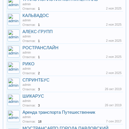
admin
2 ноя 2025
Ответов:
1
КАЛЬВАДОС
admin
2 ноя 2025
Ответов:
1
АЛЕКС-ГРУПП
admin
2 ноя 2025
Ответов:
1
РОСТРАНСЛАЙН
admin
2 ноя 2025
Ответов:
1
РИКО
admin
2 ноя 2025
Ответов:
2
СПРИНТБУС
admin
26 окт 2019
Ответов:
3
ШИКАРУС
admin
26 окт 2019
Ответов:
3
Аренда транспорта Путешественник
admin
7 сен 2017
Ответов:
18
МОСТРАНСАВТО ГОРОДА ПАВЛОВСКИЙ