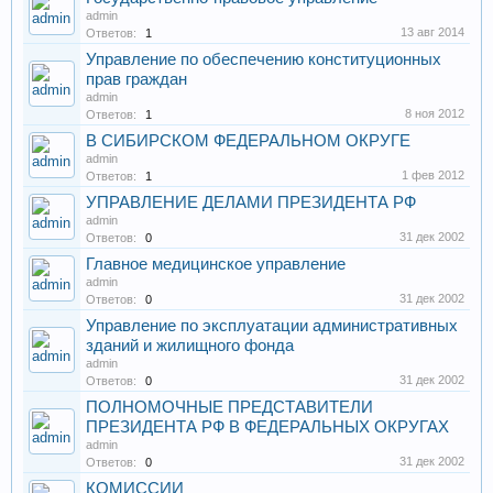
admin
13 авг 2014
Ответов:
1
Управление по обеспечению конституционных
прав граждан
admin
8 ноя 2012
Ответов:
1
В СИБИРСКОМ ФЕДЕРАЛЬНОМ ОКРУГЕ
admin
1 фев 2012
Ответов:
1
УПРАВЛЕНИЕ ДЕЛАМИ ПРЕЗИДЕНТА РФ
admin
31 дек 2002
Ответов:
0
Главное медицинское управление
admin
31 дек 2002
Ответов:
0
Управление по эксплуатации административных
зданий и жилищного фонда
admin
31 дек 2002
Ответов:
0
ПОЛНОМОЧНЫЕ ПРЕДСТАВИТЕЛИ
ПРЕЗИДЕНТА РФ В ФЕДЕРАЛЬНЫХ ОКРУГАХ
admin
31 дек 2002
Ответов:
0
КОМИССИИ