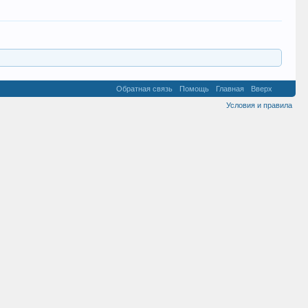
Обратная связь
Помощь
Главная
Вверх
Условия и правила