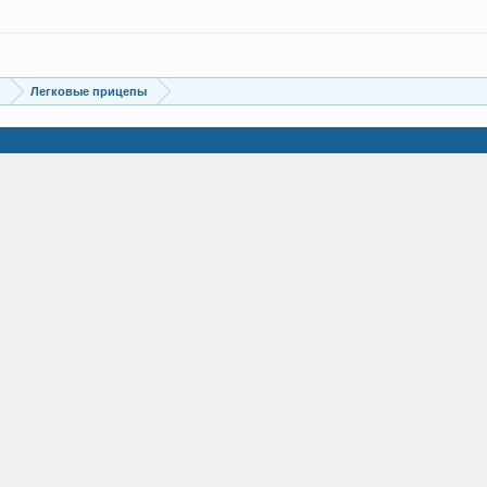
и
Легковые прицепы