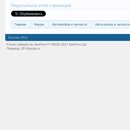
Поделиться этой страницей
Главная
Форум
Автомобили и запчасти
Автосалоны и запчаст
Russian (RU)
Forum software by XenForo™
©2010-2017 XenForo Ltd.
Перевод:
XF-Russia.ru