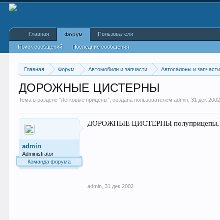
Главная
Пользователи
Форум
Поиск сообщений
Последние сообщения
Главная
Форум
Автомобили и запчасти
Автосалоны и запчаст
ДОРОЖНЫЕ ЦИСТЕРНЫ
Тема в разделе "
Легковые прицепы
", создана пользователем
admin
,
31 дек 200
ДОРОЖНЫЕ ЦИСТЕРНЫ полуприцепы, цис
admin
Administrator
Команда форума
admin
,
31 дек 2002