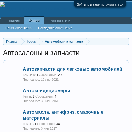
Войти или зарегистрироваться
Главная
Пользователи
Форум
Поиск сообщений
Последние сообщения
Главная
Форум
Автомобили и запчасти
Автосалоны и запчасти
Автозапчасти для легковых автомобилей
Темы:
184
Сообщения:
295
10 янв 2021
Автокондиционеры
Темы:
1
Сообщения:
4
30 июн 2020
Автомасла, антифриз, смазочные
материалы
Темы:
21
Сообщения:
30
3 янв 2017