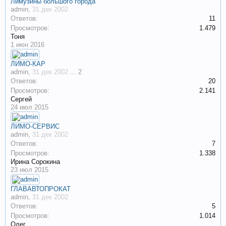
Лимузины большого города
admin
,
31 дек 2002
Ответов:
11
Просмотров:
1.479
Тоня
1 июн 2016
ЛИМО-КАР
admin
,
31 дек 2002
...
2
Ответов:
20
Просмотров:
2.141
Сергей
24 июл 2015
ЛИМО-СЕРВИС
admin
,
31 дек 2002
Ответов:
7
Просмотров:
1.338
Ирина Сорокина
23 июл 2015
ГЛАВАВТОПРОКАТ
admin
,
31 дек 2002
Ответов:
5
Просмотров:
1.014
Олег