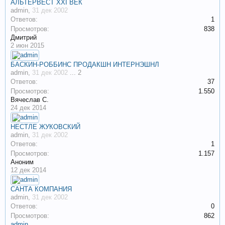
АЛЬТЕРВЕСТ XXI ВЕК
admin
,
31 дек 2002
Ответов:
1
Просмотров:
838
Дмитрий
2 июн 2015
БАСКИН-РОББИНС ПРОДАКШН ИНТЕРНЭШНЛ
admin
,
31 дек 2002
...
2
Ответов:
37
Просмотров:
1.550
Вячеслав С.
24 дек 2014
НЕСТЛЕ ЖУКОВСКИЙ
admin
,
31 дек 2002
Ответов:
1
Просмотров:
1.157
Аноним
12 дек 2014
САНТА КОМПАНИЯ
admin
,
31 дек 2002
Ответов:
0
Просмотров:
862
admin