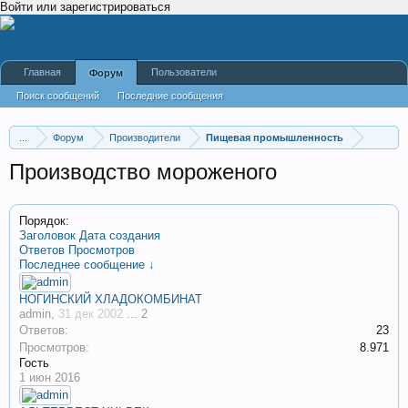
Войти или зарегистрироваться
Главная
Пользователи
Форум
Поиск сообщений
Последние сообщения
...
Форум
Производители
Пищевая промышленность
Производство мороженого
Порядок:
Заголовок
Дата создания
Ответов
Просмотров
Последнее сообщение ↓
НОГИНСКИЙ ХЛАДОКОМБИНАТ
admin
,
31 дек 2002
...
2
Ответов:
23
Просмотров:
8.971
Гость
1 июн 2016