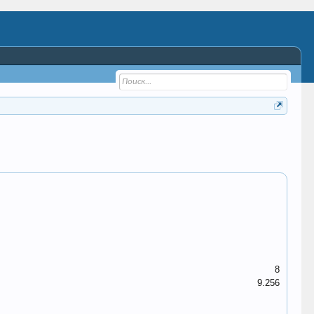
8
9.256