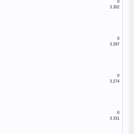
0
3.302
0
3.297
0
3.274
0
3.331