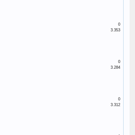
0
3.353
0
3.284
0
3.312