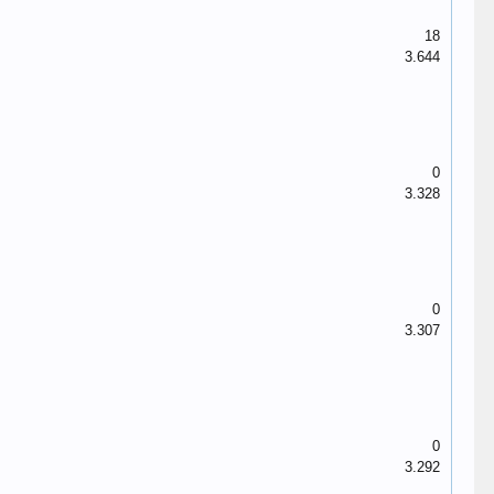
18
3.644
0
3.328
0
3.307
0
3.292