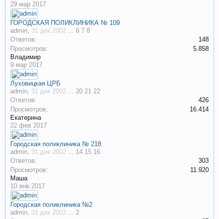
29 мар 2017
ГОРОДСКАЯ ПОЛИКЛИНИКА № 109
admin
,
31 дек 2002
...
6
7
8
Ответов:
148
Просмотров:
5.858
Владимир
9 мар 2017
Луховицкая ЦРБ
admin
,
31 дек 2002
...
20
21
22
Ответов:
426
Просмотров:
16.414
Екатерина
22 фев 2017
Городская поликлиника № 218
admin
,
31 дек 2002
...
14
15
16
Ответов:
303
Просмотров:
11.920
Маша
10 янв 2017
Городская поликлиника №2
admin
,
31 дек 2002
...
2