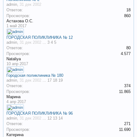
admin
,
31 дек 2002
Ответов:
18
Просмотров:
860
Астахова О.С.
1 май 2017
ГОРОДСКАЯ ПОЛИКЛИНИКА № 12
admin
,
31 дек 2002
...
3
4
5
Ответов:
80
Просмотров:
4.577
Nataliya
10 апр 2017
Городская поликлиника № 180
admin
,
31 дек 2002
...
17
18
19
Ответов:
374
Просмотров:
11.865
Марина
4 апр 2017
ГОРОДСКАЯ ПОЛИКЛИНИКА № 96
admin
,
31 дек 2002
...
12
13
14
Ответов:
271
Просмотров:
11.690
Катерина