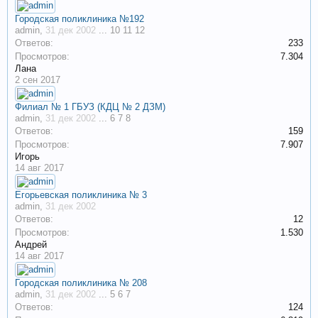
Городская поликлиника №192
admin
,
31 дек 2002
...
10
11
12
Ответов:
233
Просмотров:
7.304
Лана
2 сен 2017
Филиал № 1 ГБУЗ (КДЦ № 2 ДЗМ)
admin
,
31 дек 2002
...
6
7
8
Ответов:
159
Просмотров:
7.907
Игорь
14 авг 2017
Егорьевская поликлиника № 3
admin
,
31 дек 2002
Ответов:
12
Просмотров:
1.530
Андрей
14 авг 2017
Городская поликлиника № 208
admin
,
31 дек 2002
...
5
6
7
Ответов:
124