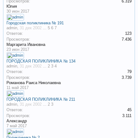
Просмотров:
6.319
Юлия
30 июн 2017
Городская поликлиника № 191
admin
,
31 дек 2002
...
5
6
7
Ответов:
123
Просмотров:
7.436
Маргарита Ивановна
23 июн 2017
ГОРОДСКАЯ ПОЛИКЛИНИКА № 134
admin
,
31 дек 2002
...
2
3
4
Ответов:
79
Просмотров:
3.739
Романова Раиса Николаевна
11 май 2017
ГОРОДСКАЯ ПОЛИКЛИНИКА № 211
admin
,
31 дек 2002
...
2
3
Ответов:
45
Просмотров:
3.111
Александр
7 май 2017
Поликлиника № 2