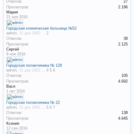
Ответов:
27
Просмотров:
2.196
Мария
21 ноя 2016
Городская клиническая больница №52
admin
,
31 дек 2002
...
2
Ответов:
38
Просмотров:
2.125
Сергей
9 ноя 2016
Городская поликлиника № 128
admin
,
31 дек 2002
...
4
5
6
Ответов:
105
Просмотров:
4.692
Вася
1 окт 2016
Городская поликлиника № 22
admin
,
31 дек 2002
...
5
6
7
Ответов:
138
Просмотров:
4.645
Ксения
12 сен 2016