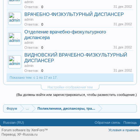
admin
31 дек 2002
Ответов:
0
ВРАЧЕБНО-ФИЗКУЛЬТУРНЫЙ ДИСПАНСЕР
admin
31 дек 2002
Ответов:
0
Отделение врачебно-физкультурного
диспансера
admin
31 дек 2002
Ответов:
0
ВИДНОВСКИЙ ВРАЧЕБНО-ФИЗКУЛЬТУРНЫЙ
ДИСПАНСЕР
admin
31 дек 2002
Ответов:
0
Показано тем: с 1 по 17 из 17.
Настройки отображения тем
(Вы должны войти или зарегистрироваться, чтобы разместить сообщение.)
Форум
...
Поликлиники, диспансеры, травмпункты
Russian (RU)
Обратная связь
Помощь
Forum software by XenForo™
Условия и правила
Перевод:
XF-Russia.ru