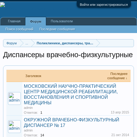
Войти или зарегистрироваться
Главная
Пользователи
Форум
Поиск сообщений
Последние сообщения
Форум
...
Поликлиники, диспансеры, травмпункты
Диспансеры врачебно-физкультурные
Последнее
Заголовок
сообщение ↓
МОСКОВСКИЙ НАУЧНО-ПРАКТИЧЕСКИЙ
ЦЕНТР МЕДИЦИНСКОЙ РЕАБИЛИТАЦИИ,
ВОССТАНОВЛЕНИЯ И СПОРТИВНОЙ
МЕДИЦИНЫ
admin
13 апр 2015
Ответов:
1
ОКРУЖНОЙ ВРАЧЕБНО-ФИЗКУЛЬТУРНЫЙ
ДИСПАНСЕР № 17
admin
21 окт 2014
Ответов:
14