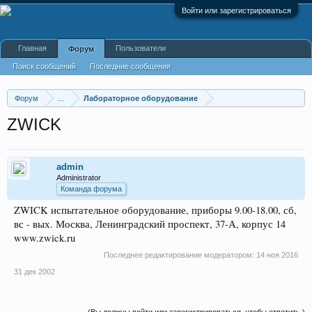
Войти или зарегистрироваться
Главная
Пользователи
Форум
Поиск сообщений
Последние сообщения
Форум
...
Лабораторное оборудование
ZWICK
admin
Administrator
Команда форума
ZWICK испытательное оборудование, приборы 9.00-18.00, сб,
вс - вых. Москва, Ленинградский проспект, 37-А, корпус 14
www.zwick.ru
Последнее редактирование модератором:
14 ноя 2016
31 дек 2002