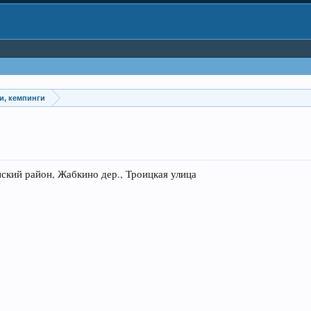
и, кемпинги
ий район, Жабкино дер., Троицкая улица