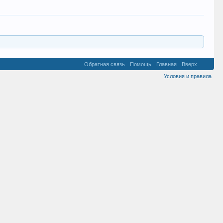
Обратная связь
Помощь
Главная
Вверх
Условия и правила