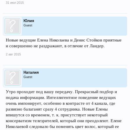
31 июл 2015
Юлия
Guest
Новые ведущие Елена Николаева и Денис Стойков приятные
и совершенно не раздражают, в отличие от Ландер.
2 авг 2015
Наталия
Guest
Утро проходит под вашу передачу. Прекрасный подбор и
подача информации. Интеллигентное поведение ведущих
очень импонирует, особенно в контрасте от 4 канала, где
развязно балаганят сразу 4 сотрудника. Новые Елены
впишутся со временем, т. к. присутствует некоторый
консерватизм телезрителей, который они преодолеют. Елене
Николаевой следовало бы поменять цвет волос, который ее