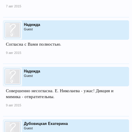
7 авг 2015
Надежда
Guest
Согласна с Вами полностью.
9 авг 2015
Надежда
Guest
Совершенно несогласна. Е. Николаева - ужас! Дикция и
мимика - отвратительны.
9 авг 2015
Дубовицкая Екатерина
Guest