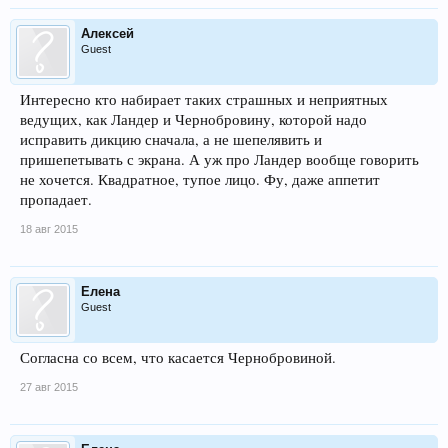
Алексей
Guest
Интересно кто набирает таких страшных и неприятных
ведущих, как Ландер и Чернобровину, которой надо
исправить дикцию сначала, а не шепелявить и
пришепетывать с экрана. А уж про Ландер вообще говорить
не хочется. Квадратное, тупое лицо. Фу, даже аппетит
пропадает.
18 авг 2015
Елена
Guest
Согласна со всем, что касается Чернобровиной.
27 авг 2015