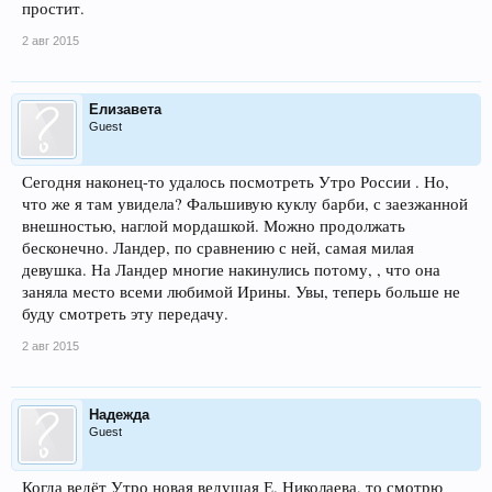
простит.
2 авг 2015
Елизавета
Guest
Сегодня наконец-то удалось посмотреть Утро России . Но,
что же я там увидела? Фальшивую куклу барби, с заезжанной
внешностью, наглой мордашкой. Можно продолжать
бесконечно. Ландер, по сравнению с ней, самая милая
девушка. На Ландер многие накинулись потому, , что она
заняла место всеми любимой Ирины. Увы, теперь больше не
буду смотреть эту передачу.
2 авг 2015
Надежда
Guest
Когда ведёт Утро новая ведущая Е. Николаева, то смотрю