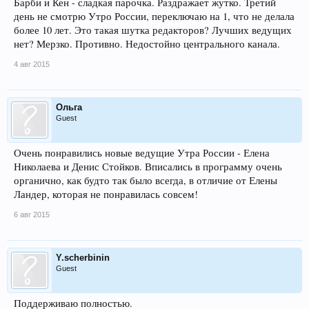
Барби и Кен - сладкая парочка. Раздражает жутко. Третий
день не смотрю Утро России, переключаю на 1, что не делала
более 10 лет. Это такая шутка редакторов? Лучших ведущих
нет? Мерзко. Противно. Недостойно центрального канала.
4 авг 2015
Ольга
Guest
Очень понравились новые ведущие Утра России - Елена
Николаева и Денис Стойков. Вписались в программу очень
органично, как будто так было всегда, в отличие от Елены
Ландер, которая не понравилась совсем!
6 авг 2015
Y.scherbinin
Guest
Поддерживаю полностью.