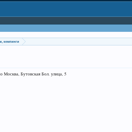
и, кемпинги
осква, Бутовская Бол. улица, 5