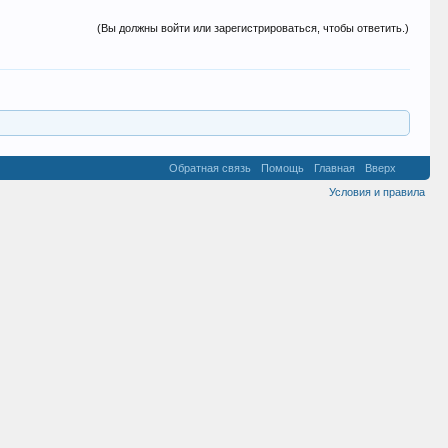
(Вы должны войти или зарегистрироваться, чтобы ответить.)
Обратная связь
Помощь
Главная
Вверх
Условия и правила