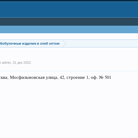
бобулочные изделия и хлеб оптом
ем
admin
,
31 дек 2002
.
, Мосфильмовская улица, 42, строение 1, оф. № 501