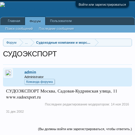
Войти или зарегистрироваться
Главная
Пользователи
Форум
Поиск сообщений
Последние сообщения
Форум
...
Судоходные компании и морской транспорт
СУДОЭКСПОРТ
admin
Administrator
Команда форума
СУДОЭКСПОРТ Москва, Садовая-Кудринская улица, 11
www.sudoexport.ru
Последнее редактирование модератором:
14 ноя 2016
31 дек 2002
(Вы должны войти или зарегистрироваться, чтобы ответить.)