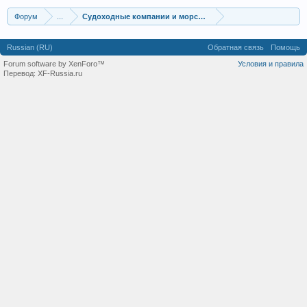
Форум
...
Судоходные компании и морской транспорт
Russian (RU)
Обратная связь
Помощь
Forum software by XenForo™
Условия и правила
Перевод:
XF-Russia.ru