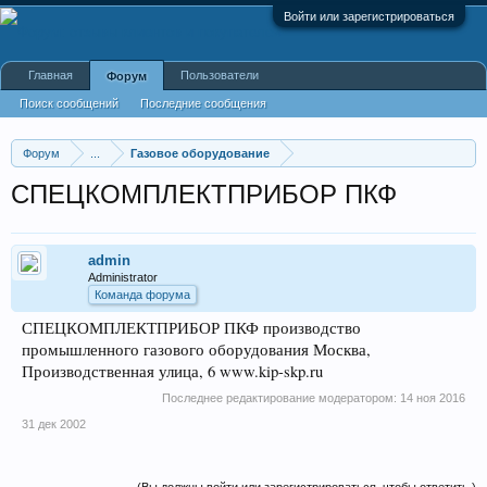
Войти или зарегистрироваться
Главная
Пользователи
Форум
Поиск сообщений
Последние сообщения
Форум
...
Газовое оборудование
СПЕЦКОМПЛЕКТПРИБОР ПКФ
admin
Administrator
Команда форума
СПЕЦКОМПЛЕКТПРИБОР ПКФ производство
промышленного газового оборудования Москва,
Производственная улица, 6 www.kip-skp.ru
Последнее редактирование модератором:
14 ноя 2016
31 дек 2002