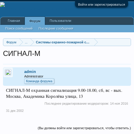
Войти или зарегистрироваться
Главная
Пользователи
Форум
Поиск сообщений
Последние сообщения
Форум
...
Системы охранно-пожарной сигнализации
СИГНАЛ-М
admin
Administrator
Команда форума
СИГНАЛ-М охранная сигнализация 9.00-18.00, сб, вс - вых.
Москва, Академика Королёва улица, 13
Последнее редактирование модератором:
14 ноя 2016
31 дек 2002
(Вы должны войти или зарегистрироваться, чтобы ответить.)