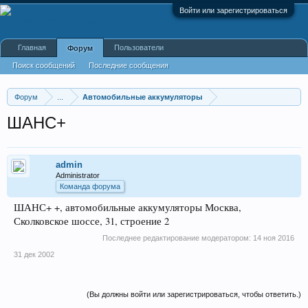
Войти или зарегистрироваться
Главная
Пользователи
Форум
Поиск сообщений
Последние сообщения
Форум
...
Автомобильные аккумуляторы
ШАНС+
admin
Administrator
Команда форума
ШАНС+ +, автомобильные аккумуляторы Москва,
Сколковское шоссе, 31, строение 2
Последнее редактирование модератором:
14 ноя 2016
31 дек 2002
(Вы должны войти или зарегистрироваться, чтобы ответить.)