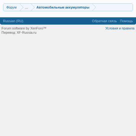
Форум
...
Автомобильные аккумуляторы
Russian (RU)
Обратная связь
Помощь
Forum software by XenForo™
Условия и правила
Перевод:
XF-Russia.ru