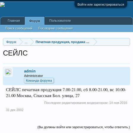
Войти или зарегистрироваться
Главная
Пользователи
Форум
Поиск сообщений
Последние сообщения
Форум
...
Печатная продукция, продажа газет и журналов
СЕЙЛС
admin
Administrator
Команда форума
СЕЙЛС печатная продукция 7.00-21.00, сб 8.00-21.00, вс 10.00-
21.00 Москва, Спасская Бол. улица, 27
Последнее редактирование модератором:
14 ноя 2016
31 дек 2002
(Вы должны войти или зарегистрироваться, чтобы ответить.)