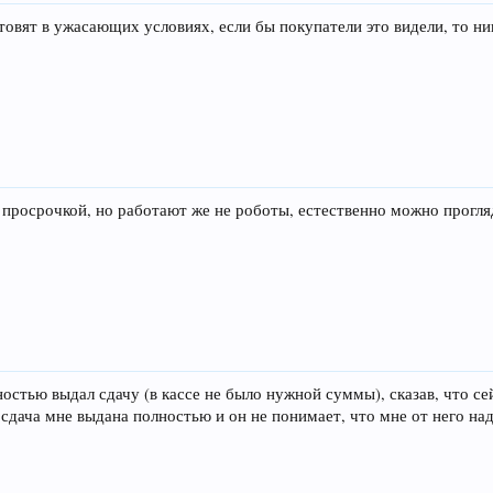
овят в ужасающих условиях, если бы покупатели это видели, то ник
с просрочкой, но работают же не роботы, естественно можно прогля
ностью выдал сдачу (в кассе не было нужной суммы), сказав, что с
о сдача мне выдана полностью и он не понимает, что мне от него на