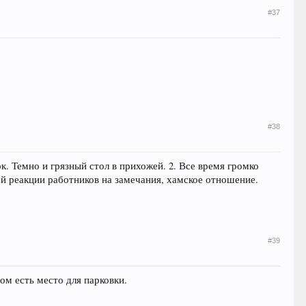
#37
#38
ок. Темно и грязный стол в прихожей. 2. Все время громко
ой реакции работников на замечания, хамское отношение.
#39
ом есть место для парковки.