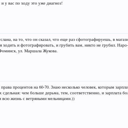
 и у вас по ходу это уже диагноз!
лана, на то, что он сказал, что еще раз сфотографируешь, в магазин
я ходить и фотографировать, и грубить вам, никто не грубил. Нар
Фоминск, ул. Маршала Жукова.
а права процентов на 60-70. Знаю несколько человек, которым зарпл
 сдельная: чем больше дерьма, тем, соответственно, и зарплата бо
я всю жизнь с ветряными мельницами.))