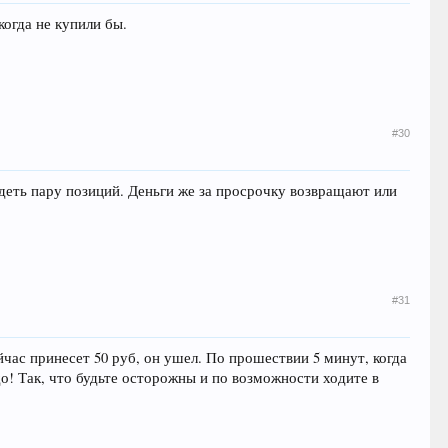
огда не купили бы.
#30
деть пару позиций. Деньги же за просрочку возвращают или
#31
ейчас принесет 50 руб, он ушел. По прошествии 5 минут, когда
до! Так, что будьте осторожны и по возможности ходите в