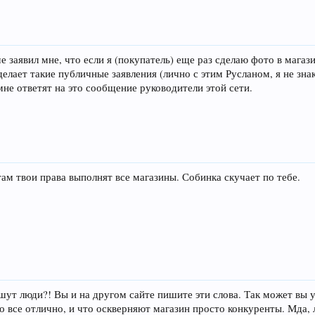
заявил мне, что если я (покупатель) еще раз сделаю фото в магази
елает такие публичные заявления (лично с этим Русланом, я не зна
мне ответят на это сообщение руководители этой сети.
ам твои права выполнят все магазины. Собинка скучает по тебе.
шут люди?! Вы и на другом сайте пишите эти слова. Так может вы 
то все отлично, и что оскверняют магазин просто конкуренты. Мда,