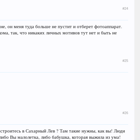
#24
не, он меня туда больше не пустит и отберет фотоаппарат.
кома, так, что никаких личных мотивов тут нет и быть не
#25
#26
устроитесь в Сахарный Лев ? Там такие нужны, как вы! Люди
 либо Вы малолетка, либо бабушка, которая выжила из ума!