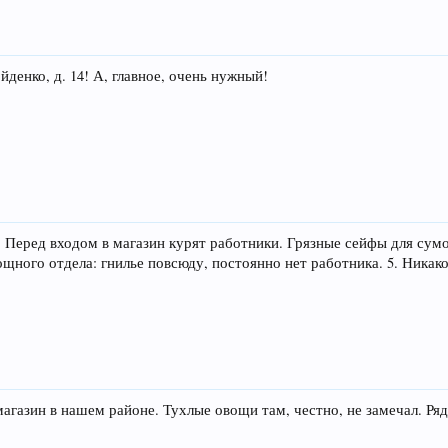
денко, д. 14! А, главное, очень нужный!
ах. Перед входом в магазин курят работники. Грязные сейфы для сум
ощного отдела: гнилье повсюду, постоянно нет работника. 5. Никак
газин в нашем районе. Тухлые овощи там, честно, не замечал. Ряд