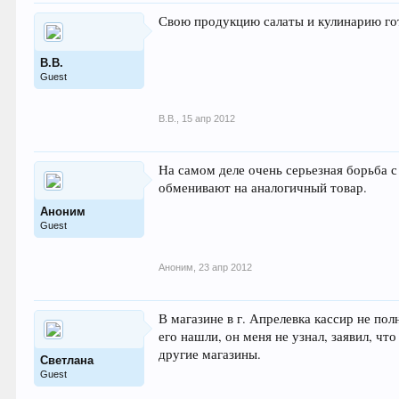
Свою продукцию салаты и кулинарию гот
В.В.
Guest
В.В.
,
15 апр 2012
На самом деле очень серьезная борьба 
обменивают на аналогичный товар.
Аноним
Guest
Аноним
,
23 апр 2012
В магазине в г. Апрелевка кассир не пол
его нашли, он меня не узнал, заявил, чт
другие магазины.
Светлана
Guest