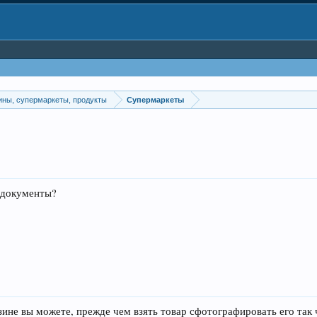
ины, супермаркеты, продукты
Супермаркеты
ь документы?
азине вы можете, прежде чем взять товар сфотографировать его так 