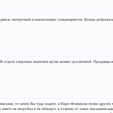
дикси, пятёрочкой и аналогичных супермаркетов. Всегда дображел
 В отделе спиртных напитков жутко воняет дохлятиной. Продавцы 
т магазин, то зачем Вы туда ходите, в Наро-Фоминске полно других
зу никто не нагрубил и не обманул, в отличие от таких магазинов к