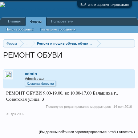
Войти или зарегистрироваться
Главная
Пользователи
Форум
Поиск сообщений
Последние сообщения
Форум
...
Ремонт и пошив обуви, обувные мастерские
РЕМОНТ ОБУВИ
admin
Administrator
Команда форума
РЕМОНТ ОБУВИ 9.00-19.00, вс 10.00-17.00 Балашиха г.,
Советская улица, 3
Последнее редактирование модератором:
14 ноя 2016
31 дек 2002
(Вы должны войти или зарегистрироваться, чтобы ответить.)